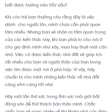
biết được hướng nào tốt/ xấu?
Khi còn trẻ bạn thường cho rằng đây là việc
dành cho người lớn, mình chưa cần phải quan
tâm nhiều. Nhưng bạn sẽ nhận ra tầm quan trọng
của các kiến thức này, khi bạn phải lo cho nơi ở
cho gia đình mình như xây, mua hay thuê một căn
nhà. Việc có được kiến thức nhà đất sẽ giúp ích
rất nhiều cho bạn và người thân của bạn trong
việc tìm được một nơi ở phù hợp. Vì vậy, hãy
chuẩn bị cho mình những kiến thức về nhà đất
càng sớm càng tốt nhé.
Hãy một lần thử sức trong lĩnh vực môi giới bất
động sản để thử thách bản thân mình. Chắc
chắc bạn sẽ ngạc nhiên về khi khám phá các khía