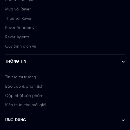
Bán & Cho thuê
Mua với Rever
Thuê với Rever
Rever Academy
Rever Agents
Quy trình dịch vụ
THÔNG TIN
Tin tức thị trường
Báo cáo & phân tích
Cập nhật sản phẩm
Kiến thức cho môi giới
ỨNG DỤNG