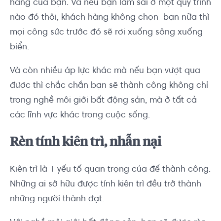
hàng của bạn. Và nếu bạn làm sai ở một quy trình
nào đó thôi, khách hàng không chọn bạn nữa thì
mọi công sức trước đó sẽ rơi xuống sông xuống
biển.
Và còn nhiều áp lực khác mà nếu bạn vượt qua
được thì chắc chắn bạn sẽ thành công không chỉ
trong nghề môi giới bất động sản, mà ở tất cả
các lĩnh vực khác trong cuộc sống.
Rèn tính kiên trì, nhẫn nại
Kiên trì là 1 yếu tố quan trọng của để thành công.
Những ai sở hữu được tính kiên trì đều trở thành
những người thành đạt.