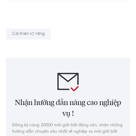
Cải thiện kỹ năng
Nhận hướng dẫn nâng cao nghiệp
vụ !
Đăng ký cùng 20000 môi giới bất động sản, nhận những
hướng dẫn chuyên sâu nhất về nghiệp vụ môi giới bất