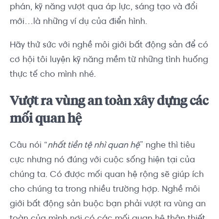
phán, kỹ năng vượt qua áp lực, sáng tạo và đổi
mới…là những ví dụ của điển hình.
Hãy thử sức với nghề môi giới bất động sản để có
cơ hội tôi luyện kỹ năng mềm từ những tình huống
thực tế cho mình nhé.
Vượt ra vùng an toàn xây dựng các
mối quan hệ
Câu nói “
nhất tiền tệ nhì quan hệ
” nghe thì tiêu
cực nhưng nó đúng với cuộc sống hiện tại của
chúng ta. Có được mối quan hệ rộng sẽ giúp ích
cho chúng ta trong nhiều trường hợp. Nghề môi
giới bất động sản buộc bạn phải vượt ra vùng an