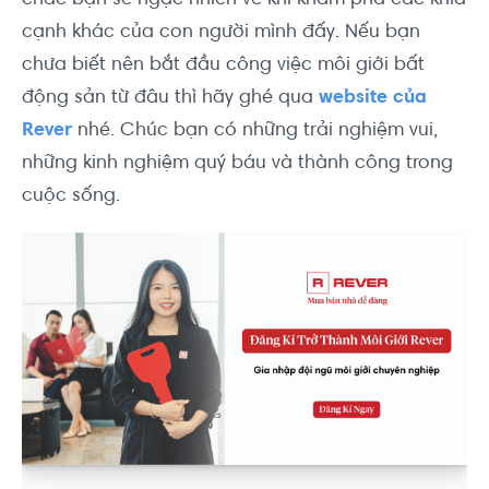
cạnh khác của con người mình đấy. Nếu bạn
chưa biết nên bắt đầu công việc môi giới bất
động sản từ đâu thì hãy ghé qua
website của
Rever
nhé. Chúc bạn có những trải nghiệm vui,
những kinh nghiệm quý báu và thành công trong
cuộc sống.