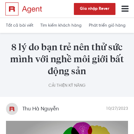
Gia nhập Rever
Tất cả bài viết
Tìm kiếm khách hàng
Phát triển giỏ hàng
8 lý do bạn trẻ nên thử sức
mình với nghề môi giới bất
động sản
CẢI THIỆN KỸ NĂNG
Thu Hà Nguyễn
10/27/2023