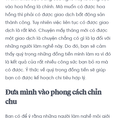
vào hoa hồng là chính. Mà muốn có được hoa
hồng thì phải có được giao dịch bất động sản
thành công. Tuy nhiên việc liên tục có được giao
dịch là rất khó. Chuyện mấy tháng mới có được
một giao dịch là chuyện chẳng có gì là lạ đối với
những người làm nghề này. Do đó, bạn sẽ cảm
thấy quý trọng những đồng tiền mình làm ra vì đó
là kết quả của rất nhiều công sức bạn bỏ ra mà
có được. Ý thức về quý trọng đồng tiền sẽ giúp
bạn có được kế hoạch chi tiêu hợp lý.
Đưa mình vào phong cách chỉn
chu
Bạn có để ý rằng những người làm nghề môi giới