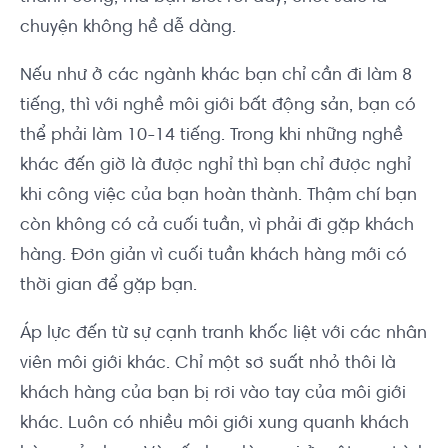
chuyện không hề dễ dàng.
Nếu như ở các ngành khác bạn chỉ cần đi làm 8
tiếng, thì với nghề môi giới bất động sản, bạn có
thể phải làm 10-14 tiếng. Trong khi những nghề
khác đến giờ là được nghỉ thì bạn chỉ được nghỉ
khi công việc của bạn hoàn thành. Thậm chí bạn
còn không có cả cuối tuần, vì phải đi gặp khách
hàng. Đơn giản vì cuối tuần khách hàng mới có
thời gian để gặp bạn.
Áp lực đến từ sự cạnh tranh khốc liệt với các nhân
viên môi giới khác. Chỉ một sơ suất nhỏ thôi là
khách hàng của bạn bị rơi vào tay của môi giới
khác. Luôn có nhiều môi giới xung quanh khách