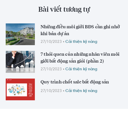
Bài viết tương tự
Những điều môi giới BĐS cần ghi nhớ
khi bán dự án
27/10/2023
•
Cải thiện kỹ năng
7 thói quen của những nhân viên môi
giới bất động sản giỏi (phần 2)
27/10/2023
•
Cải thiện kỹ năng
Quy trình chốt sale bất động sản
27/10/2023
•
Cải thiện kỹ năng