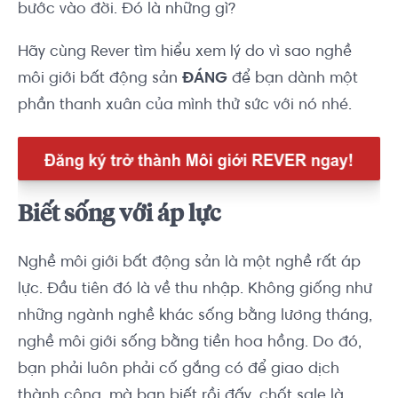
bước vào đời. Đó là những gì?
Hãy cùng Rever tìm hiểu xem lý do vì sao nghề
môi giới bất động sản
ĐÁNG
để bạn dành một
phần thanh xuân của mình thử sức với nó nhé.
Biết sống với áp lực
Nghề môi giới bất động sản là một nghề rất áp
lực. Đầu tiên đó là về thu nhập. Không giống như
những ngành nghề khác sống bằng lương tháng,
nghề môi giới sống bằng tiền hoa hồng. Do đó,
bạn phải luôn phải cố gắng có để giao dịch
thành công, mà bạn biết rồi đấy, chốt sale là