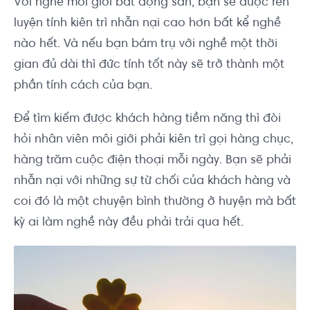
Với nghề môi giới bất động sản, bạn sẽ được rèn
luyện tính kiên trì nhẫn nại cao hơn bất kể nghề
nào hết. Và nếu bạn bám trụ với nghề một thời
gian đủ dài thì đức tính tốt này sẽ trở thành một
phần tính cách của bạn.
Để tìm kiếm được khách hàng tiềm năng thì đòi
hỏi nhân viên môi giới phải kiên trì gọi hàng chục,
hàng trăm cuộc điện thoại mỗi ngày. Bạn sẽ phải
nhẫn nại với những sự từ chối của khách hàng và
coi đó là một chuyện bình thường ở huyện mà bất
kỳ ai làm nghề này đều phải trải qua hết.