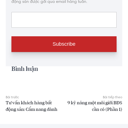
động sản được gởi qua email hàng tuần.
Bình luận
Bài trước
Bài tiếp theo
Tư vấn khách hàng bất
9 kỹ năng một môi giới BĐS
động sản: Cẩm nang dành
cần có (Phần 1)
cho môi giới