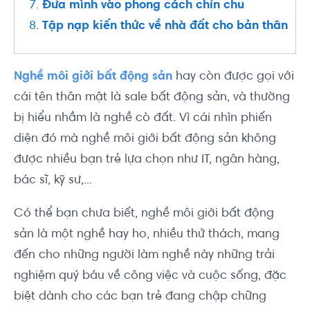
Đưa mình vào phong cách chỉn chu
Tập nạp kiến thức về nhà đất cho bản thân
Nghề môi giới bất động sản
hay còn được gọi với
cái tên thân mật là sale bất động sản, và thường
bị hiểu nhầm là nghề cò đất. Vì c
ái nhìn phiến
diện đó mà nghề môi giới bất động sản không
được nhiều bạn trẻ lựa chọn như IT, ngân hàng,
bác sĩ, kỹ sư,...
Có thể bạn chưa biết, nghề môi giới bất động
sản là một nghề hay ho, nhiều thử thách, mang
đến cho những người làm nghề này những trải
nghiệm quý báu về công việc và cuộc sống, đặc
biệt dành cho các bạn trẻ đang chập chững