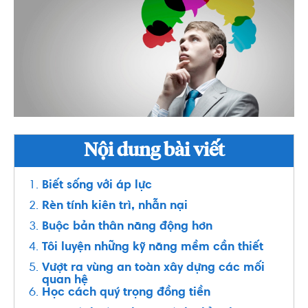
Nội dung bài viết
Biết sống với áp lực
Rèn tính kiên trì, nhẫn nại
Buộc bản thân năng động hơn
Tôi luyện những kỹ năng mềm cần thiết
Vượt ra vùng an toàn xây dựng các mối
quan hệ
Học cách quý trọng đồng tiền