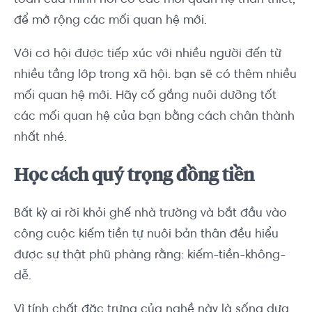
toàn của mình nơi có các mối quan hệ thân thiết,
để mở rộng các mối quan hệ mới.
Với cơ hội được tiếp xúc với nhiều người đến từ
nhiều tầng lớp trong xã hội. bạn sẽ có thêm nhiều
mối quan hệ mới. Hãy cố gắng nuôi dưỡng tốt
các mối quan hệ của bạn bằng cách chân thành
nhất nhé.
Học cách quý trọng đồng tiền
Bất kỳ ai rời khỏi ghế nhà trường và bắt đầu vào
công cuộc kiếm tiền tự nuôi bản thân đều hiểu
được sự thật phũ phàng rằng: kiếm-tiền-không-
dễ.
Vì tính chất đặc trưng của nghề này là sống dựa