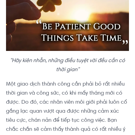
"Hãy kiên nhẫn, những điều tuyệt vời đều cần có
thời gian"
Một giao dịch thành công cần phải bỏ rất nhiều
thời gian và công sức, có khi mấy tháng mới có
được. Do đó, các nhân viên môi giới phải luôn cố
gắng lạc quan vượt qua được những cảm xúc
tiêu cực, chán nản để tiếp tục công việc. Bạn
chắc chắn sẽ cảm thấy thành quả có rất nhiều ý