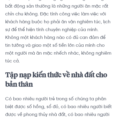
bất động sản thường là những người ăn mặc rất
chỉn chu không. Đặc tính công việc làm việc với
khách hàng buộc họ phải ăn vận nghiêm túc, lịch
sự để thể hiện tính chuyên nghiệp của mình.
Không một khách hàng nào có đủ can đảm để
tin tưởng và giao một số tiền lớn của mình cho
một người mà ăn mặc nhếch nhác, không nghiêm
túc cả.
Tập nạp kiến thức về nhà đất cho
bản thân
Có bao nhiêu người trẻ trong số chúng ta phân
biệt được số hồng, sổ đỏ, có bao nhiêu người biết
được về phong thủy nhà đất, có bao nhiêu người